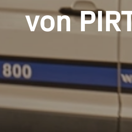
von PIR